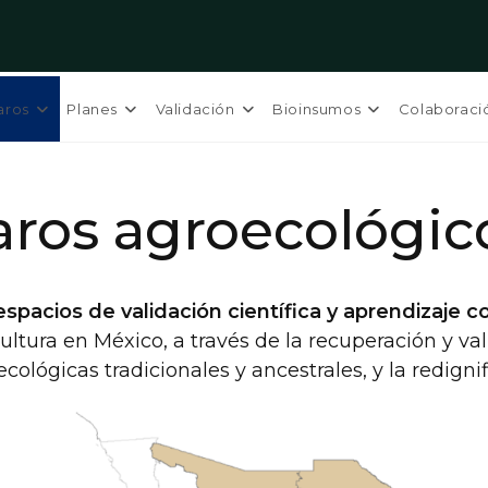
aros
Planes
Validación
Bioinsumos
Colaboraci
aros agroecológic
espacios de
validación científica y aprendizaje c
ultura en México, a través de la recuperación y va
cológicas tradicionales y ancestrales, y la redign