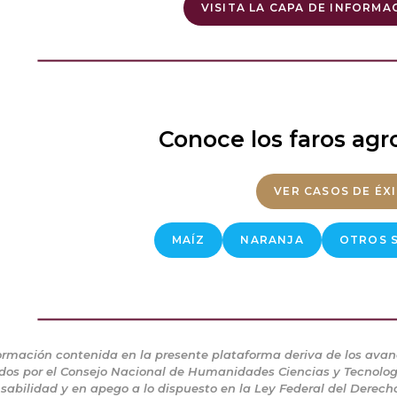
VISITA LA CAPA DE INFORMA
Conoce los faros agr
VER CASOS DE ÉX
MAÍZ
NARANJA
OTROS S
ormación contenida en la presente plataforma deriva de los avan
os por el Consejo Nacional de Humanidades Ciencias y Tecnología
sabilidad y en apego a lo dispuesto en la Ley Federal del Derech