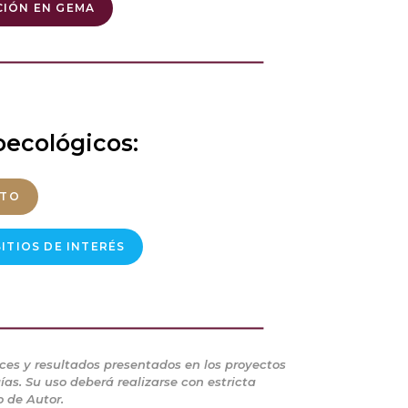
CIÓN EN GEMA
oecológicos:
ITO
ITIOS DE INTERÉS
ces y resultados presentados en los proyectos
s. Su uso deberá realizarse con estricta
o de Autor.