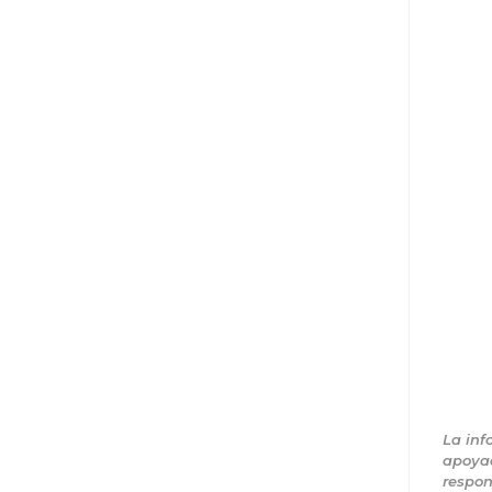
La inf
apoyad
respon